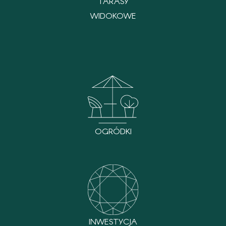
TARASY
WIDOKOWE
OGRÓDKI
INWESTYCJA