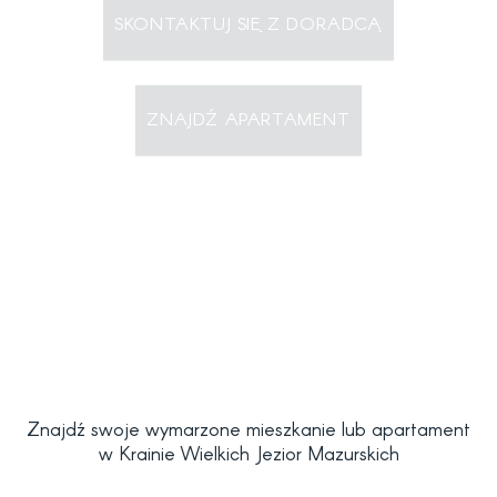
SKONTAKTUJ SIĘ Z DORADCĄ
ZNAJDŹ APARTAMENT
Znajdź swoje wymarzone mieszkanie lub apartament
w Krainie Wielkich Jezior Mazurskich