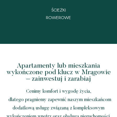
ŚCIEŻKI
ROWEROWE
Apartamenty lub mieszkania
wykończone pod klucz w Mrągowie
– zainwestuj i zarabiaj
Cenimy komfort i wygodę życia,
dlatego pragniemy zapewnić naszym mieszkańcom
dodatkową usługę związaną z kompleksowym
wykończeniem wnętrz oraz obsługą nieruchomości.