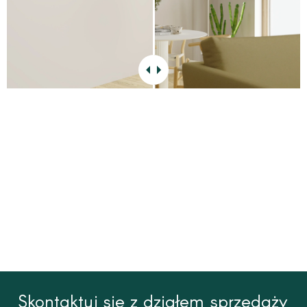
Skontaktuj się z działem sprzedaży