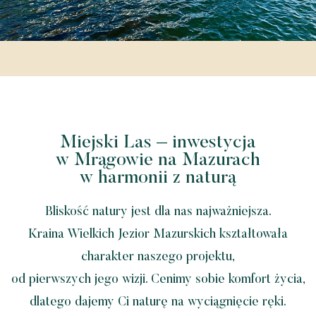
Miejski Las – inwestycja
w Mrągowie na Mazurach
w harmonii z naturą
Bliskość natury jest dla nas najważniejsza.
Kraina Wielkich Jezior Mazurskich kształtowała
charakter naszego projektu,
od pierwszych jego wizji. Cenimy sobie komfort życia,
dlatego dajemy Ci naturę na wyciągnięcie ręki.