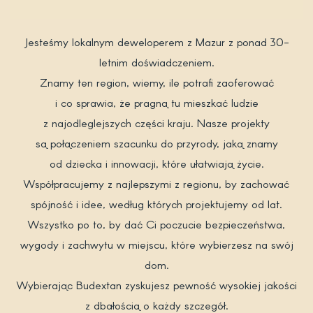
Jesteśmy lokalnym deweloperem z Mazur z ponad 30-
letnim doświadczeniem.
Znamy ten region, wiemy, ile potrafi zaoferować
i co sprawia, że pragną tu mieszkać ludzie
z najodleglejszych części kraju. Nasze projekty
są połączeniem szacunku do przyrody, jaką znamy
od dziecka i innowacji, które ułatwiają życie.
Współpracujemy z najlepszymi z regionu, by zachować
spójność i idee, według których projektujemy od lat.
Wszystko po to, by dać Ci poczucie bezpieczeństwa,
wygody i zachwytu w miejscu, które wybierzesz na swój
dom.
Wybierając Budextan zyskujesz pewność wysokiej jakości
z dbałością o każdy szczegół.