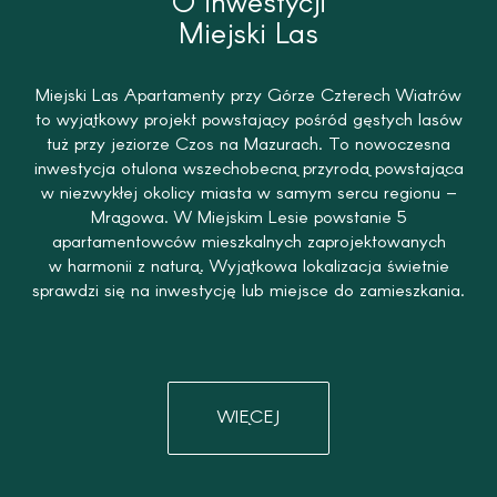
O inwestycji
Miejski Las
Miejski Las Apartamenty przy Górze Czterech Wiatrów
to wyjątkowy projekt powstający pośród gęstych lasów
tuż przy jeziorze Czos na Mazurach. To nowoczesna
inwestycja otulona wszechobecną przyrodą powstająca
w niezwykłej okolicy miasta w samym sercu regionu –
Mrągowa. W Miejskim Lesie powstanie 5
apartamentowców mieszkalnych zaprojektowanych
w harmonii z naturą. Wyjątkowa lokalizacja świetnie
sprawdzi się na inwestycję lub miejsce do zamieszkania.
WIĘCEJ