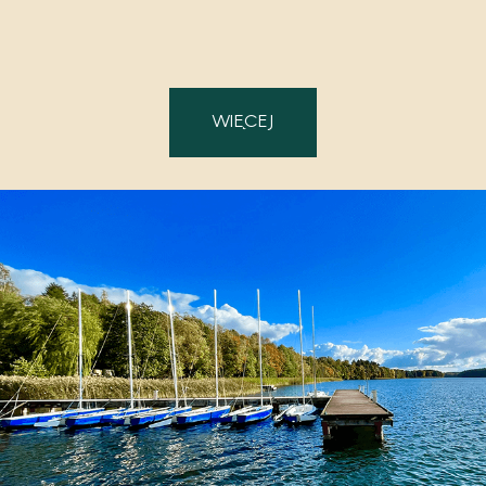
WIĘCEJ