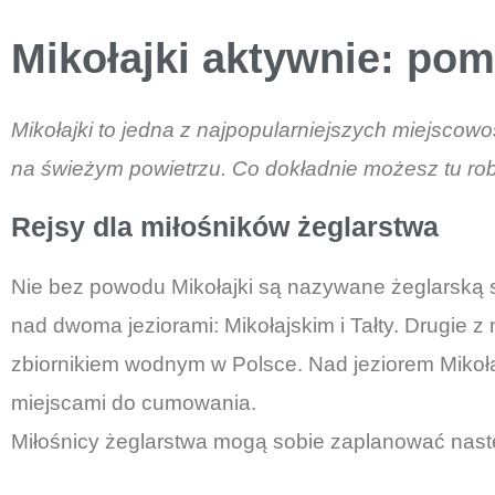
Mikołajki aktywnie: po
Mikołajki to jedna z najpopularniejszych miejscow
na świeżym powietrzu. Co dokładnie możesz tu robi
Rejsy dla miłośników żeglarstwa
Nie bez powodu Mikołajki są nazywane żeglarską st
nad dwoma jeziorami: Mikołajskim i Tałty. Drugie z
zbiornikiem wodnym w Polsce. Nad jeziorem Mikoła
miejscami do cumowania.
Miłośnicy żeglarstwa mogą sobie zaplanować nas