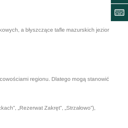
kowych, a błyszczące tafle mazurskich jezior
scowościami regionu. Dlatego mogą stanowić
ach”, „Rezerwat Zakręt”, „Strzałowo”),