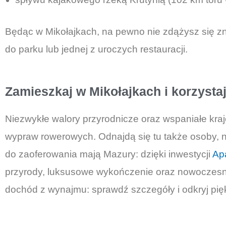
Będąc w Mikołajkach, na pewno nie zdążysz się znu
do parku lub jednej z uroczych restauracji.
Zamieszkaj w Mikołajkach i korzystaj
Niezwykłe walory przyrodnicze oraz wspaniałe krajo
wypraw rowerowych. Odnajdą się tu także osoby, ni
do zaoferowania mają Mazury: dzięki inwestycji
Ap
przyrody, luksusowe wykończenie oraz nowoczesn
dochód z wynajmu: sprawdź szczegóły i odkryj pię