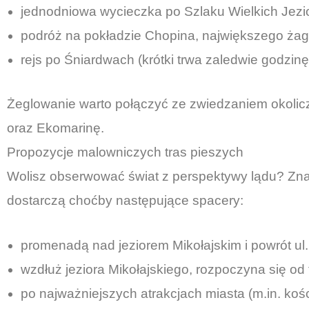
jednodniowa wycieczka po Szlaku Wielkich Jezio
podróż na pokładzie Chopina, największego ża
rejs po Śniardwach (krótki trwa zaledwie godzin
Żeglowanie warto połączyć ze zwiedzaniem okoli
oraz Ekomarinę.
Propozycje malowniczych tras pieszych
Wolisz obserwować świat z perspektywy lądu? Znak
dostarczą choćby następujące spacery:
promenadą nad jeziorem Mikołajskim i powrót ul.
wzdłuż jeziora Mikołajskiego, rozpoczyna się od
po najważniejszych atrakcjach miasta (m.in. koś