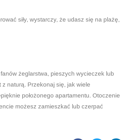
ować siły, wystarczy, że udasz się na plażę,
a fanów żeglarstwa, pieszych wycieczek lub
 naturą. Przekonaj się, jak wiele
epięknie położonego apartamentu. Otoczenie
mencie możesz zamieszkać lub czerpać