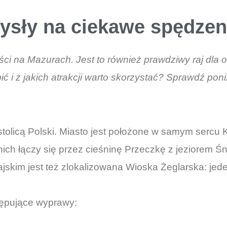
mysły na ciekawe spędzen
ości na Mazurach. Jest to również prawdziwy raj dla
ć i z jakich atrakcji warto skorzystać? Sprawdź pon
olicą Polski. Miasto jest położone w samym sercu K
 nich łączy się przez cieśninę Przeczkę z jeziorem 
jskim jest też zlokalizowana Wioska Żeglarska: jed
tępujące wyprawy: