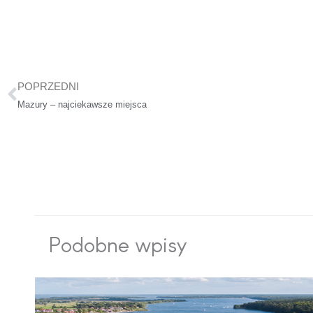
Prev
POPRZEDNI
Mazury – najciekawsze miejsca
Podobne wpisy