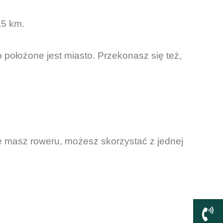
,5 km.
położone jest miasto. Przekonasz się też,
ie masz roweru, możesz skorzystać z jednej