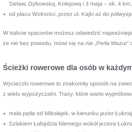
Sielaw, Dybowską, Kolejową i 3 maja – ok. 4 km,
od placu Wolności, przez ul. Kajki aż do półwysp
W trakcie spacerów możesz odwiedzić najważniejsz
że nie bez powodu, mówi się na nie „Perła Mazur” 
Ścieżki rowerowe dla osób w każdy
Wycieczki rowerowe to znakomity sposób na zwiedz
z wielu wypożyczalni. Trasy, które warto wypróbować
mała pętla od Mikołajek, w kierunku jezior Łukna
Szlakiem Łabędzia Niemego wokół jeziora Łukna