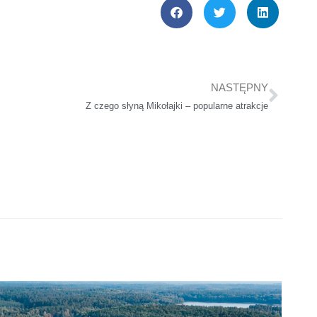
NASTĘPNY
Nast
Z czego słyną Mikołajki – popularne atrakcje