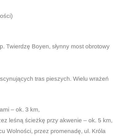
ości)
p. Twierdzę Boyen, słynny most obrotowy
scynujących tras pieszych. Wielu wrażeń
ami – ok. 3 km,
zez leśną ścieżkę przy akwenie – ok. 5 km,
acu Wolności, przez promenadę, ul. Króla