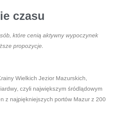
ie czasu
 osób, które cenią aktywny wypoczynek
iższe propozycje.
rainy Wielkich Jezior Mazurskich,
Śniardwy, czyli największym śródlądowym
en z najpiękniejszych portów Mazur z 200