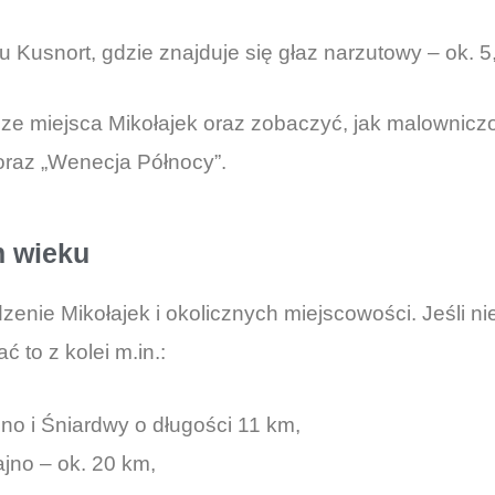
u Kusnort, gdzie znajduje się głaz narzutowy – ok. 5
e miejsca Mikołajek oraz zobaczyć, jak malowniczo 
oraz „Wenecja Północy”.
m wieku
enie Mikołajek i okolicznych miejscowości. Jeśli n
 to z kolei m.in.:
jno i Śniardwy o długości 11 km,
jno – ok. 20 km,