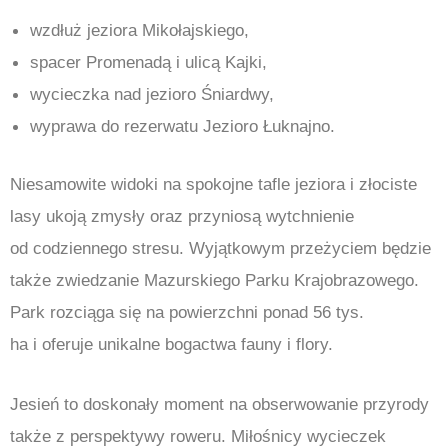
wzdłuż jeziora Mikołajskiego,
spacer Promenadą i ulicą Kajki,
wycieczka nad jezioro Śniardwy,
wyprawa do rezerwatu Jezioro Łuknajno.
Niesamowite widoki na spokojne tafle jeziora i złociste
lasy ukoją zmysły oraz przyniosą wytchnienie
od codziennego stresu. Wyjątkowym przeżyciem będzie
także zwiedzanie Mazurskiego Parku Krajobrazowego.
Park rozciąga się na powierzchni ponad 56 tys.
ha i oferuje unikalne bogactwa fauny i flory.
Jesień to doskonały moment na obserwowanie przyrody
także z perspektywy roweru. Miłośnicy wycieczek