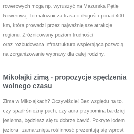
rowerowych mogą np. wyruszyć na Mazurską Pętlę
Rowerową. To malownicza trasa o długości ponad 400
km, która prowadzi przez najważniejsze atrakcje
regionu. Zróżnicowany poziom trudności
oraz rozbudowana infrastruktura wspierająca pozwolą
na zorganizowanie wyprawy dla całej rodziny.
Mikołajki zimą - propozycje spędzenia
wolnego czasu
Zima w Mikołajkach? Oczywiście! Bez względu na to,
czy spadł śnieżny puch, czy aura przypomina bardziej
jesienną, będziesz się tu dobrze bawić. Pokryte lodem
jeziora i zamarznięta roślinność prezentują się wprost