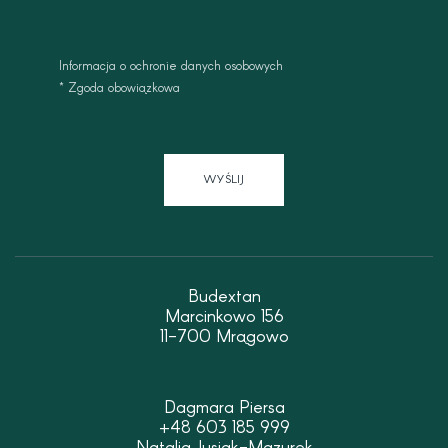
marketing
Informacja o ochronie danych osobowych
* Zgoda obowiązkowa
WYŚLIJ
Budextan
Marcinkowo 156
11-700 Mrągowo
Dagmara Piersa
+48 603 185 999
Natalia Jusiak-Mazurek