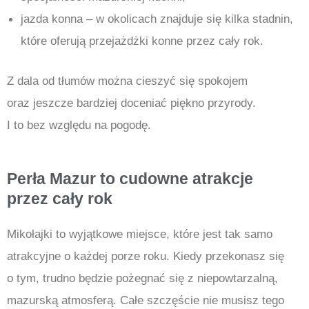
jazda konna – w okolicach znajduje się kilka stadnin,
które oferują przejażdżki konne przez cały rok.
Z dala od tłumów można cieszyć się spokojem
oraz jeszcze bardziej doceniać piękno przyrody.
I to bez względu na pogodę.
Perła Mazur to cudowne atrakcje
przez cały rok
Mikołajki to wyjątkowe miejsce, które jest tak samo
atrakcyjne o każdej porze roku. Kiedy przekonasz się
o tym, trudno będzie pożegnać się z niepowtarzalną,
mazurską atmosferą. Całe szczęście nie musisz tego