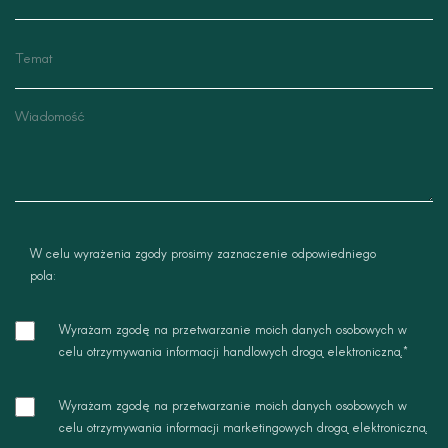
temat
wiadomosc
W celu wyrażenia zgody prosimy zaznaczenie odpowiedniego
pola:
zgoda
Wyrażam zgodę na przetwarzanie moich danych osobowych w
-
celu otrzymywania informacji handlowych drogą elektroniczną.*
dane
zgoda
Wyrażam zgodę na przetwarzanie moich danych osobowych w
-
celu otrzymywania informacji marketingowych drogą elektroniczną.