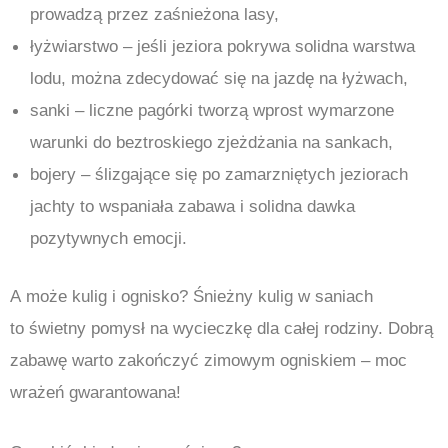
prowadzą przez zaśnieżona lasy,
łyżwiarstwo – jeśli jeziora pokrywa solidna warstwa
lodu, można zdecydować się na jazdę na łyżwach,
sanki – liczne pagórki tworzą wprost wymarzone
warunki do beztroskiego zjeżdżania na sankach,
bojery – ślizgające się po zamarzniętych jeziorach
jachty to wspaniała zabawa i solidna dawka
pozytywnych emocji.
A może kulig i ognisko? Śnieżny kulig w saniach
to świetny pomysł na wycieczkę dla całej rodziny. Dobrą
zabawę warto zakończyć zimowym ogniskiem – moc
wrażeń gwarantowana!