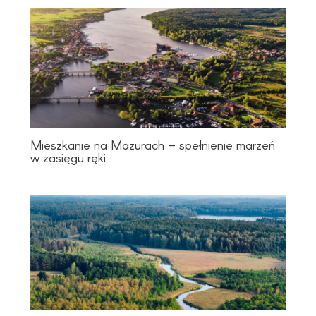
Mieszkanie na Mazurach – spełnienie marzeń
w zasięgu ręki