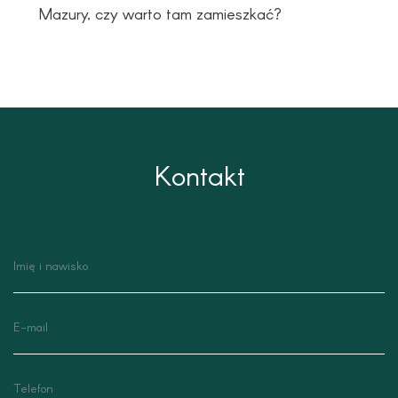
Mazury, czy warto tam zamieszkać?
Kontakt
nazwisko
email
telefon