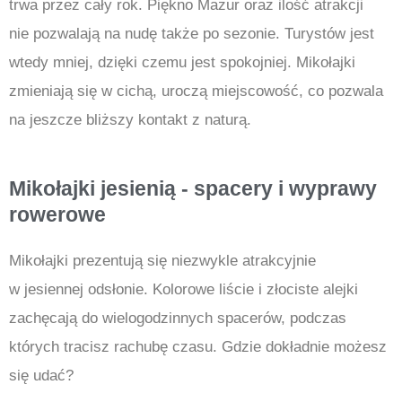
trwa przez cały rok. Piękno Mazur oraz ilość atrakcji
nie pozwalają na nudę także po sezonie. Turystów jest
wtedy mniej, dzięki czemu jest spokojniej. Mikołajki
zmieniają się w cichą, uroczą miejscowość, co pozwala
na jeszcze bliższy kontakt z naturą.
Mikołajki jesienią - spacery i wyprawy
rowerowe
Mikołajki prezentują się niezwykle atrakcyjnie
w jesiennej odsłonie. Kolorowe liście i złociste alejki
zachęcają do wielogodzinnych spacerów, podczas
których tracisz rachubę czasu. Gdzie dokładnie możesz
się udać?