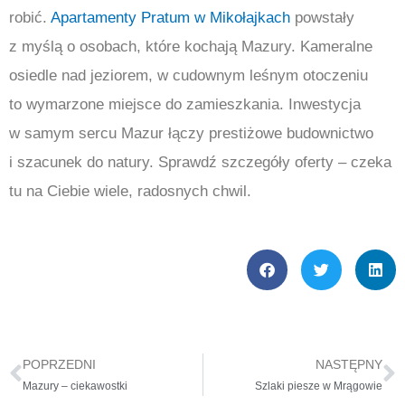
robić.
Apartamenty Pratum w Mikołajkach
powstały
z myślą o osobach, które kochają Mazury. Kameralne
osiedle nad jeziorem, w cudownym leśnym otoczeniu
to wymarzone miejsce do zamieszkania. Inwestycja
w samym sercu Mazur łączy prestiżowe budownictwo
i szacunek do natury. Sprawdź szczegóły oferty – czeka
tu na Ciebie wiele, radosnych chwil.
POPRZEDNI
NASTĘPNY
Prev
N
Mazury – ciekawostki
Szlaki piesze w Mrągowie