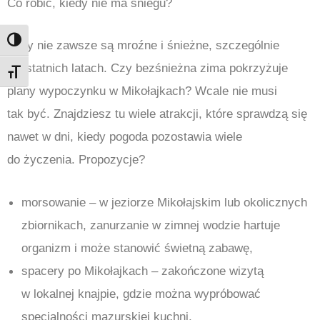
Co robić, kiedy nie ma śniegu?
Toggle High Contrast
Zimy nie zawsze są mroźne i śnieżne, szczególnie
w ostatnich latach. Czy bezśnieżna zima pokrzyżuje
Toggle Font size
plany wypoczynku w Mikołajkach? Wcale nie musi
tak być. Znajdziesz tu wiele atrakcji, które sprawdzą się
nawet w dni, kiedy pogoda pozostawia wiele
do życzenia. Propozycje?
morsowanie – w jeziorze Mikołajskim lub okolicznych
zbiornikach, zanurzanie w zimnej wodzie hartuje
organizm i może stanowić świetną zabawę,
spacery po Mikołajkach – zakończone wizytą
w lokalnej knajpie, gdzie można wypróbować
specjalności mazurskiej kuchni,