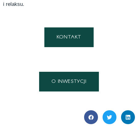
i relaksu.
KONTAKT
O INWESTYCJI