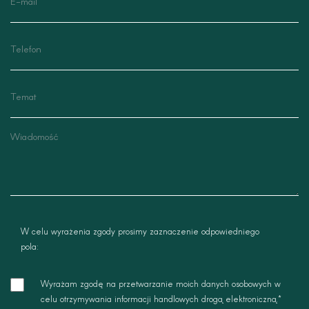
telefon
temat
wiadomosc
W celu wyrażenia zgody prosimy zaznaczenie odpowiedniego
pola:
zgoda
Wyrażam zgodę na przetwarzanie moich danych osobowych w
-
celu otrzymywania informacji handlowych drogą elektroniczną.*