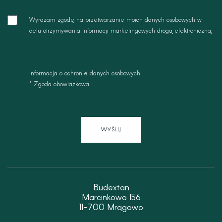
dane
zgoda
Wyrażam zgodę na przetwarzanie moich danych osobowych w
-
celu otrzymywania informacji marketingowych drogą elektroniczną.
marketing
Informacja o ochronie danych osobowych
* Zgoda obowiązkowa
WYŚLIJ
Budextan
Marcinkowo 156
11-700 Mrągowo