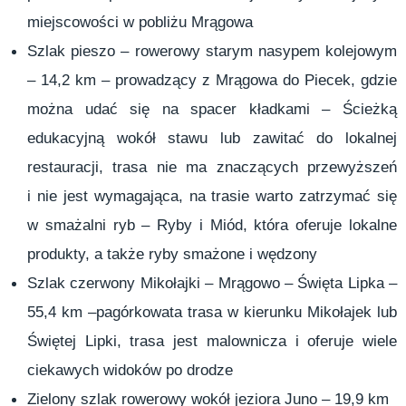
miejscowości w pobliżu Mrągowa
Szlak pieszo – rowerowy starym nasypem kolejowym
– 14,2 km – prowadzący z Mrągowa do Piecek, gdzie
można udać się na spacer kładkami – Ścieżką
edukacyjną wokół stawu lub zawitać do lokalnej
restauracji, trasa nie ma znaczących przewyższeń
i nie jest wymagająca, na trasie warto zatrzymać się
w smażalni ryb – Ryby i Miód, która oferuje lokalne
produkty, a także ryby smażone i wędzony
Szlak czerwony Mikołajki – Mrągowo – Święta Lipka –
55,4 km –pagórkowata trasa w kierunku Mikołajek lub
Świętej Lipki, trasa jest malownicza i oferuje wiele
ciekawych widoków po drodze
Zielony szlak rowerowy wokół jeziora Juno – 19,9 km