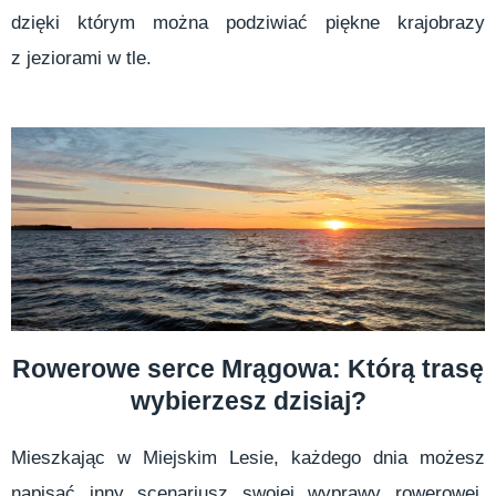
dzięki którym można podziwiać piękne krajobrazy
z jeziorami w tle.
Rowerowe serce Mrągowa: Którą trasę
wybierzesz dzisiaj?
Mieszkając w Miejskim Lesie, każdego dnia możesz
napisać inny scenariusz swojej wyprawy rowerowej,