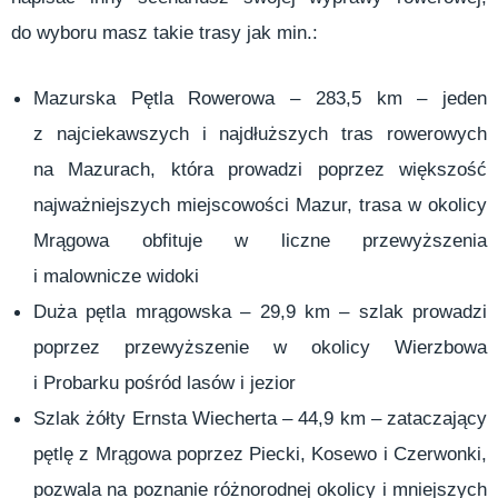
do wyboru masz takie trasy jak min.:
Mazurska Pętla Rowerowa – 283,5 km – jeden
z najciekawszych i najdłuższych tras rowerowych
na Mazurach, która prowadzi poprzez większość
najważniejszych miejscowości Mazur, trasa w okolicy
Mrągowa obfituje w liczne przewyższenia
i malownicze widoki
Duża pętla mrągowska – 29,9 km – szlak prowadzi
poprzez przewyższenie w okolicy Wierzbowa
i Probarku pośród lasów i jezior
Szlak żółty Ernsta Wiecherta – 44,9 km – zataczający
pętlę z Mrągowa poprzez Piecki, Kosewo i Czerwonki,
pozwala na poznanie różnorodnej okolicy i mniejszych