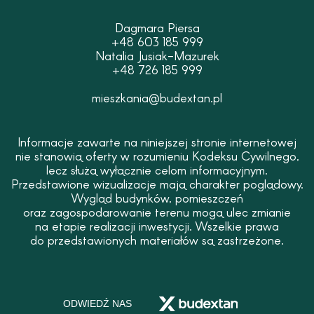
Dagmara Piersa
+48 603 185 999
Natalia Jusiak-Mazurek
+48 726 185 999
mieszkania@budextan.pl
Informacje zawarte na niniejszej stronie internetowej
nie stanowią oferty w rozumieniu Kodeksu Cywilnego,
lecz służą wyłącznie celom informacyjnym.
Przedstawione wizualizacje mają charakter poglądowy.
Wygląd budynków, pomieszczeń
oraz zagospodarowanie terenu mogą ulec zmianie
na etapie realizacji inwestycji. Wszelkie prawa
do przedstawionych materiałów są zastrzeżone.
ODWIEDŹ NAS